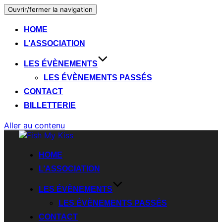
Ouvrir/fermer la navigation
HOME
L’ASSOCIATION
LES ÉVÈNEMENTS
LES ÉVÈNEMENTS PASSÉS
CONTACT
BILLETTERIE
Aller au contenu
HOME
L’ASSOCIATION
LES ÉVÈNEMENTS
LES ÉVÈNEMENTS PASSÉS
CONTACT