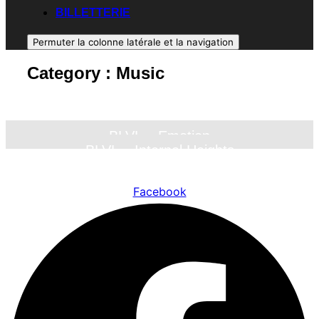
BILLETTERIE
Permuter la colonne latérale et la navigation
Category :
Music
BLVL – Emotion
BLVL – Internal Heights
Facebook