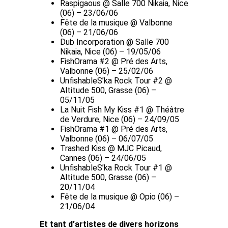
Raspigaous @ Salle 700 Nikaia, Nice
(06) – 23/06/06
Fête de la musique @ Valbonne
(06) – 21/06/06
Dub Incorporation @ Salle 700
Nikaia, Nice (06) – 19/05/06
FishOrama #2 @ Pré des Arts,
Valbonne (06) – 25/02/06
UnfishableS’ka Rock Tour #2 @
Altitude 500, Grasse (06) –
05/11/05
La Nuit Fish My Kiss #1 @ Théâtre
de Verdure, Nice (06) – 24/09/05
FishOrama #1 @ Pré des Arts,
Valbonne (06) – 06/07/05
Trashed Kiss @ MJC Picaud,
Cannes (06) – 24/06/05
UnfishableS’ka Rock Tour #1 @
Altitude 500, Grasse (06) –
20/11/04
Fête de la musique @ Opio (06) –
21/06/04
Et tant d’artistes de divers horizons