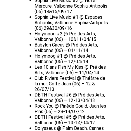
Sophia Live Music #2 @ Hôtel
Mercure, Valbonne Sophia-Antipolis
(06) 14&15/09/17
Sophia Live Music #1 @ Espaces
Antipolis, Valbonne Sophia-Antipolis
(06) 29&30/09/16
Holymoog #2 @ Pré des Arts,
Valbonne (06) – 10&11/04/15
Babylon Circus @ Pré des Arts,
Valbonne (06) – 01/11/14
Holymoog #1 @ Pré des Arts,
Valbonne (06) – 12/04/14
Les 10 ans Fish My Kiss @ Pré des
Arts, Valbonne (06) – 11/04/14
Club Riviera Festival @ Théâtre de
la mer, Golfe Juan (06) – 12 &
26/07/13
DBTH Festival #6 @ Pré des Arts,
Valbonne (06) – 12-13/04/13
Rock You @ Pinède Gould, Juan les
Pins (06) – 28-19/07/12
DBTH Festival #5 @ Pré des Arts,
Valbonne (06) – 13-14/04/12
Dolysseus @ Palm Beach, Cannes