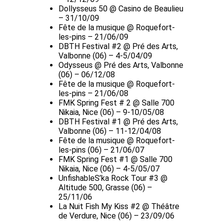
Dollysseus 50 @ Casino de Beaulieu
– 31/10/09
Fête de la musique @ Roquefort-
les-pins – 21/06/09
DBTH Festival #2 @ Pré des Arts,
Valbonne (06) – 4-5/04/09
Odysseus @ Pré des Arts, Valbonne
(06) – 06/12/08
Fête de la musique @ Roquefort-
les-pins – 21/06/08
FMK Spring Fest # 2 @ Salle 700
Nikaia, Nice (06) – 9-10/05/08
DBTH Festival #1 @ Pré des Arts,
Valbonne (06) – 11-12/04/08
Fête de la musique @ Roquefort-
les-pins (06) – 21/06/07
FMK Spring Fest #1 @ Salle 700
Nikaia, Nice (06) – 4-5/05/07
UnfishableS’ka Rock Tour #3 @
Altitude 500, Grasse (06) –
25/11/06
La Nuit Fish My Kiss #2 @ Théâtre
de Verdure, Nice (06) – 23/09/06