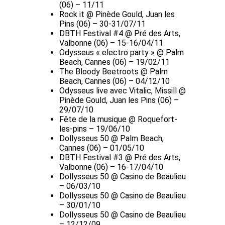
(06) – 11/11
Rock it @ Pinède Gould, Juan les
Pins (06) – 30-31/07/11
DBTH Festival #4 @ Pré des Arts,
Valbonne (06) – 15-16/04/11
Odysseus « electro party » @ Palm
Beach, Cannes (06) – 19/02/11
The Bloody Beetroots @ Palm
Beach, Cannes (06) – 04/12/10
Odysseus live avec Vitalic, Missill @
Pinède Gould, Juan les Pins (06) –
29/07/10
Fête de la musique @ Roquefort-
les-pins – 19/06/10
Dollysseus 50 @ Palm Beach,
Cannes (06) – 01/05/10
DBTH Festival #3 @ Pré des Arts,
Valbonne (06) – 16-17/04/10
Dollysseus 50 @ Casino de Beaulieu
– 06/03/10
Dollysseus 50 @ Casino de Beaulieu
– 30/01/10
Dollysseus 50 @ Casino de Beaulieu
– 12/12/09