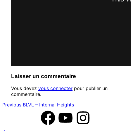
Laisser un commentaire
Vous devez
vous connecter
pour publier un
commentaire.
Previous
BLVL – Internal Heights