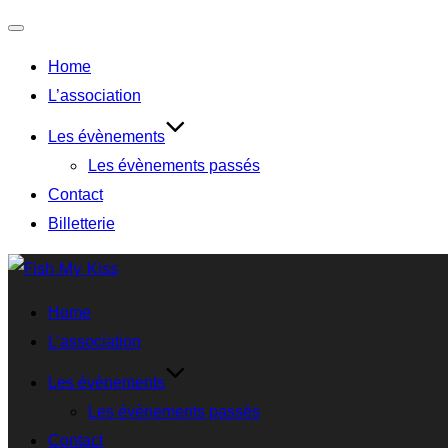
Home
L’association
Les évènements
Les évènements passés
Contact
Billetterie
Home
L’association
Les évènements
Les évènements passés
Contact