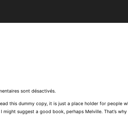
entaires sont désactivés.
ead this dummy copy, it is just a place holder for people 
d, I might suggest a good book, perhaps Melville. That’s why