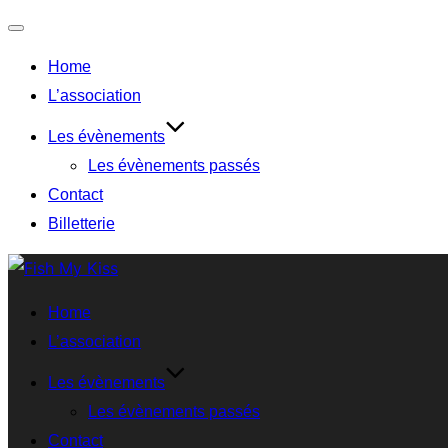
Home
L’association
Les évènements
Les évènements passés
Contact
Billetterie
Home
L’association
Les évènements
Les évènements passés
Contact