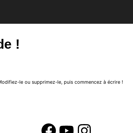
de !
Modifiez-le ou supprimez-le, puis commencez à écrire !