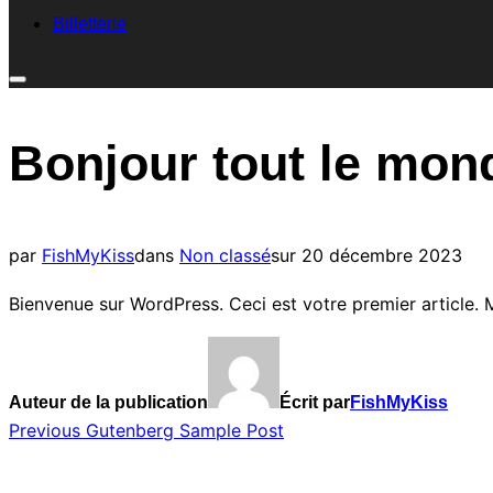
Billetterie
Bonjour tout le mon
par
FishMyKiss
dans
Non classé
sur
20 décembre 2023
Bienvenue sur WordPress. Ceci est votre premier article. 
Auteur de la publication
Écrit par
FishMyKiss
Previous
Gutenberg Sample Post