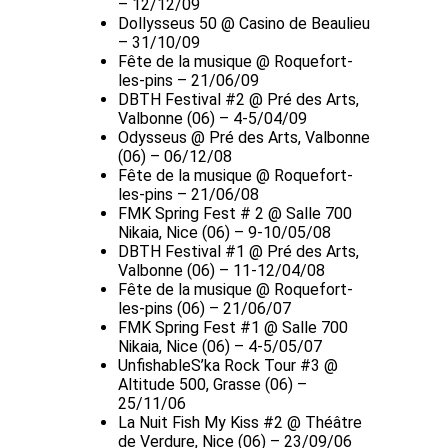
– 12/12/09
Dollysseus 50 @ Casino de Beaulieu
– 31/10/09
Fête de la musique @ Roquefort-
les-pins – 21/06/09
DBTH Festival #2 @ Pré des Arts,
Valbonne (06) – 4-5/04/09
Odysseus @ Pré des Arts, Valbonne
(06) – 06/12/08
Fête de la musique @ Roquefort-
les-pins – 21/06/08
FMK Spring Fest # 2 @ Salle 700
Nikaia, Nice (06) – 9-10/05/08
DBTH Festival #1 @ Pré des Arts,
Valbonne (06) – 11-12/04/08
Fête de la musique @ Roquefort-
les-pins (06) – 21/06/07
FMK Spring Fest #1 @ Salle 700
Nikaia, Nice (06) – 4-5/05/07
UnfishableS’ka Rock Tour #3 @
Altitude 500, Grasse (06) –
25/11/06
La Nuit Fish My Kiss #2 @ Théâtre
de Verdure, Nice (06) – 23/09/06