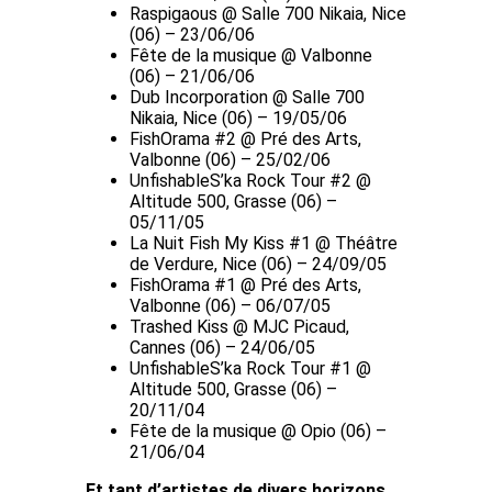
Raspigaous @ Salle 700 Nikaia, Nice
(06) – 23/06/06
Fête de la musique @ Valbonne
(06) – 21/06/06
Dub Incorporation @ Salle 700
Nikaia, Nice (06) – 19/05/06
FishOrama #2 @ Pré des Arts,
Valbonne (06) – 25/02/06
UnfishableS’ka Rock Tour #2 @
Altitude 500, Grasse (06) –
05/11/05
La Nuit Fish My Kiss #1 @ Théâtre
de Verdure, Nice (06) – 24/09/05
FishOrama #1 @ Pré des Arts,
Valbonne (06) – 06/07/05
Trashed Kiss @ MJC Picaud,
Cannes (06) – 24/06/05
UnfishableS’ka Rock Tour #1 @
Altitude 500, Grasse (06) –
20/11/04
Fête de la musique @ Opio (06) –
21/06/04
Et tant d’artistes de divers horizons