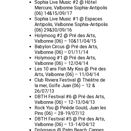
Sophia Live Music #2 @ Hôtel
Mercure, Valbonne Sophia-Antipolis
(06) 14&15/09/17
Sophia Live Music #1 @ Espaces
Antipolis, Valbonne Sophia-Antipolis
(06) 29&30/09/16
Holymoog #2 @ Pré des Arts,
Valbonne (06) – 10&11/04/15
Babylon Circus @ Pré des Arts,
Valbonne (06) – 01/11/14
Holymoog #1 @ Pré des Arts,
Valbonne (06) – 12/04/14
Les 10 ans Fish My Kiss @ Pré des
Arts, Valbonne (06) – 11/04/14
Club Riviera Festival @ Théâtre de
la mer, Golfe Juan (06) – 12 &
26/07/13
DBTH Festival #6 @ Pré des Arts,
Valbonne (06) – 12-13/04/13
Rock You @ Pinède Gould, Juan les
Pins (06) – 28-19/07/12
DBTH Festival #5 @ Pré des Arts,
Valbonne (06) – 13-14/04/12
Dolysseus @ Palm Beach, Cannes