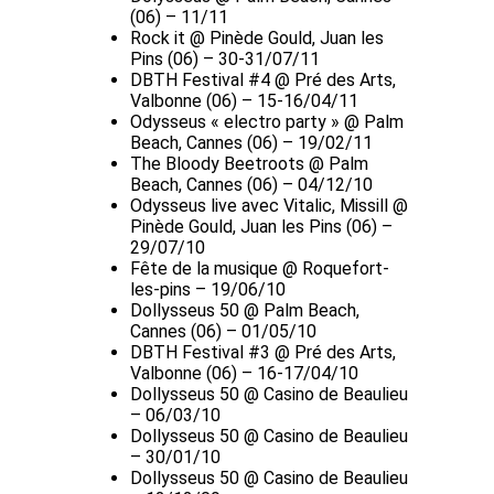
(06) – 11/11
Rock it @ Pinède Gould, Juan les
Pins (06) – 30-31/07/11
DBTH Festival #4 @ Pré des Arts,
Valbonne (06) – 15-16/04/11
Odysseus « electro party » @ Palm
Beach, Cannes (06) – 19/02/11
The Bloody Beetroots @ Palm
Beach, Cannes (06) – 04/12/10
Odysseus live avec Vitalic, Missill @
Pinède Gould, Juan les Pins (06) –
29/07/10
Fête de la musique @ Roquefort-
les-pins – 19/06/10
Dollysseus 50 @ Palm Beach,
Cannes (06) – 01/05/10
DBTH Festival #3 @ Pré des Arts,
Valbonne (06) – 16-17/04/10
Dollysseus 50 @ Casino de Beaulieu
– 06/03/10
Dollysseus 50 @ Casino de Beaulieu
– 30/01/10
Dollysseus 50 @ Casino de Beaulieu