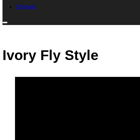
Billetterie
Ivory Fly Style