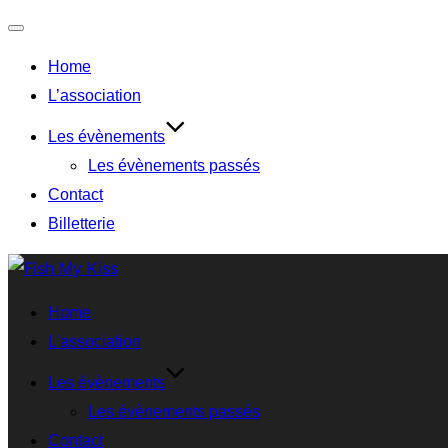
Home
L’association
Les évènements
Les évènements passés
Contact
Billetterie
Home
L’association
Les évènements
Les évènements passés
Contact